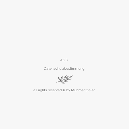
AGB
Datenschutzbestimmung
all rights reserved © by Muhmenthaler