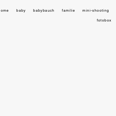
home
baby
babybauch
familie
mini-shooting
fotobox