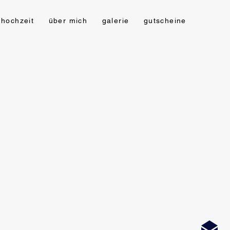
hochzeit
über mich
galerie
gutscheine